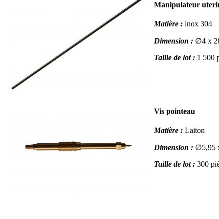
Manipulateur uteri
Matière :
inox 304
Dimension :
∅4 x 
Taille de lot :
1 500 p
Vis pointeau
Matière :
Laiton
Dimension :
∅5,95 
Taille de lot :
300 pi