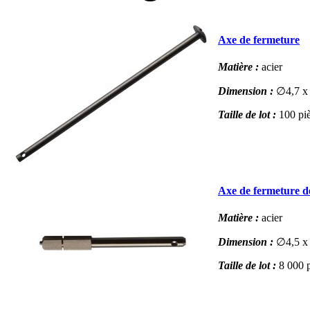
Axe de fermeture
Matière :
acier
Dimension :
∅4,7 x
Taille de lot :
100 pi
Axe de fermeture de
Matière :
acier
Dimension :
∅4,5 
Taille de lot :
8 000 p