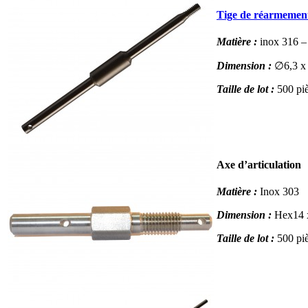
Tige de réarmemen
Matière :
inox 316 –
Dimension :
∅6,3 x
Taille de lot :
500 pi
Axe d’articulation
Matière :
Inox 303
Dimension :
Hex14
Taille de lot :
500 pi