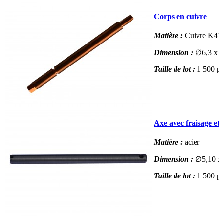
Corps en cuivre
Matière :
Cuivre K4
Dimension :
∅6,3 
Taille de lot :
1 500 p
Axe avec fraisage e
Matière :
acier
Dimension :
∅5,10 
Taille de lot :
1 500 p